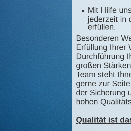
Mit Hilfe u
jederzeit in
erfüllen.
Besonderen Wert
Erfüllung Ihrer
Durchführung Ih
großen Stärken
Team steht Ihn
gerne zur Seite
der Sicherung 
hohen Qualität
Qualität ist d