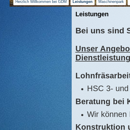
Herzlich Willkommen bei GDM
Leistungen
Maschinenpark
Leistungen
Bei uns sind 
Unser Angebot
Dienstleistun
Lohnfräsarbei
HSC 3- und
Beratung bei 
Wir können 
Konstruktion 